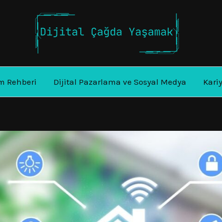
m Rehberi
Dijital Pazarlama ve Sosyal Medya
Kari