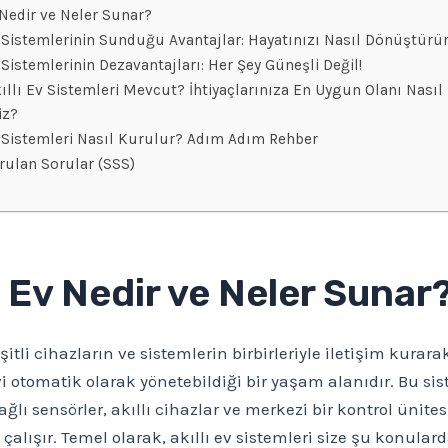
 Nedir ve Neler Sunar?
v Sistemlerinin Sunduğu Avantajlar: Hayatınızı Nasıl Dönüştürü
 Sistemlerinin Dezavantajları: Her Şey Güneşli Değil!
ıllı Ev Sistemleri Mevcut? İhtiyaçlarınıza En Uygun Olanı Nasıl
iz?
v Sistemleri Nasıl Kurulur? Adım Adım Rehber
rulan Sorular (SSS)
ı Ev Nedir ve Neler Sunar
eşitli cihazların ve sistemlerin birbirleriyle iletişim kurara
vi otomatik olarak yönetebildiği bir yaşam alanıdır. Bu sis
ağlı sensörler, akıllı cihazlar ve merkezi bir kontrol ünites
a çalışır. Temel olarak, akıllı ev sistemleri size şu konular