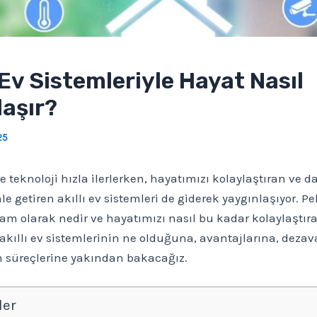
ı Ev Sistemleriyle Hayat Nasıl
laşır?
25
eknoloji hızla ilerlerken, hayatımızı kolaylaştıran ve d
e getiren akıllı ev sistemleri de giderek yaygınlaşıyor. Pek
tam olarak nedir ve hayatımızı nasıl bu kadar kolaylaştıra
kıllı ev sistemlerinin ne olduğuna, avantajlarına, dezav
 süreçlerine yakından bakacağız.
ler