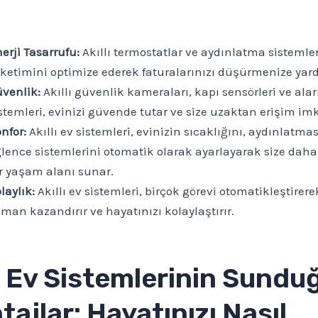
erji Tasarrufu:
Akıllı termostatlar ve aydınlatma sistemleri
ketimini optimize ederek faturalarınızı düşürmenize yard
venlik:
Akıllı güvenlik kameraları, kapı sensörleri ve ala
stemleri, evinizi güvende tutar ve size uzaktan erişim im
nfor:
Akıllı ev sistemleri, evinizin sıcaklığını, aydınlatmas
lence sistemlerini otomatik olarak ayarlayarak size daha
r yaşam alanı sunar.
laylık:
Akıllı ev sistemleri, birçok görevi otomatikleştirere
man kazandırır ve hayatınızı kolaylaştırır.
lı Ev Sistemlerinin Sundu
ajlar: Hayatınızı Nasıl