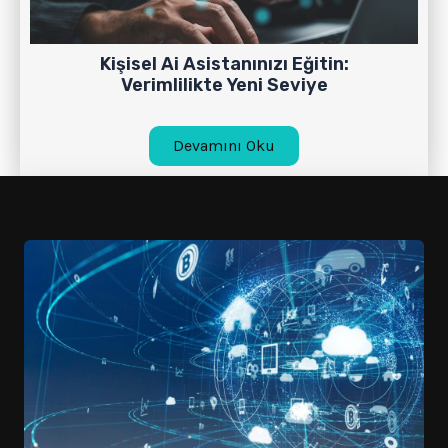
Kişisel Ai Asistanınızı Eğitin:
Verimlilikte Yeni Seviye
Devamını Oku