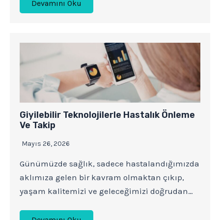
Devamını Oku
Giyilebilir Teknolojilerle Hastalık Önleme
Ve Takip
Mayıs 26, 2026
Günümüzde sağlık, sadece hastalandığımızda
aklımıza gelen bir kavram olmaktan çıkıp,
yaşam kalitemizi ve geleceğimizi doğrudan…
Devamını Oku