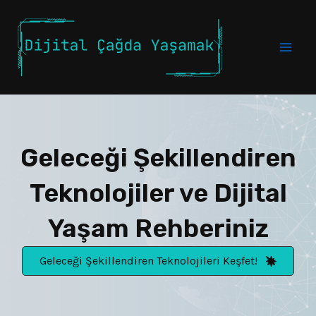
İçeriğe
atla
Mai
Men
Geleceği Şekillendiren
Teknolojiler ve Dijital
Yaşam Rehberiniz
Geleceği Şekillendiren Teknolojileri Keşfet!