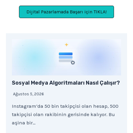
Dijital Pazarlamada Başarı için TIKLA!
Sosyal Medya Algoritmaları Nasıl Çalışır?
Ağustos 5, 2026
Instagram’da 50 bin takipçisi olan hesap, 500
takipçisi olan rakibinin gerisinde kalıyor. Bu
aşina bir…