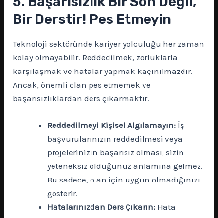
5. Başarısızlık Bir Son Değil,
Bir Derstir! Pes Etmeyin
Teknoloji sektöründe kariyer yolculuğu her zaman
kolay olmayabilir. Reddedilmek, zorluklarla
karşılaşmak ve hatalar yapmak kaçınılmazdır.
Ancak, önemli olan pes etmemek ve
başarısızlıklardan ders çıkarmaktır.
Reddedilmeyi Kişisel Algılamayın:
İş
başvurularınızın reddedilmesi veya
projelerinizin başarısız olması, sizin
yeteneksiz olduğunuz anlamına gelmez.
Bu sadece, o an için uygun olmadığınızı
gösterir.
Hatalarınızdan Ders Çıkarın:
Hata