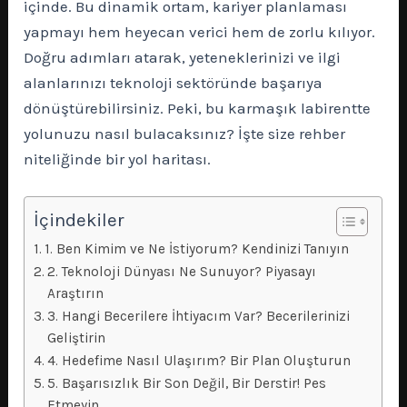
içinde. Bu dinamik ortam, kariyer planlaması
yapmayı hem heyecan verici hem de zorlu kılıyor.
Doğru adımları atarak, yeteneklerinizi ve ilgi
alanlarınızı teknoloji sektöründe başarıya
dönüştürebilirsiniz. Peki, bu karmaşık labirentte
yolunuzu nasıl bulacaksınız? İşte size rehber
niteliğinde bir yol haritası.
İçindekiler
1. Ben Kimim ve Ne İstiyorum? Kendinizi Tanıyın
2. Teknoloji Dünyası Ne Sunuyor? Piyasayı
Araştırın
3. Hangi Becerilere İhtiyacım Var? Becerilerinizi
Geliştirin
4. Hedefime Nasıl Ulaşırım? Bir Plan Oluşturun
5. Başarısızlık Bir Son Değil, Bir Derstir! Pes
Etmeyin