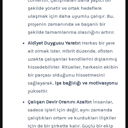
cömerttir, çatışmaları daha yapıcı bir
şekilde yönetir ve ortak hedeflere
ulaşmak için daha uyumlu çalışır. Bu,
projenin zamanında ve başarılı bir
şekilde tamamlanma olasılığını artırır.
Aidiyet Duygusu Yaratır:
Herkes bir yere
ait olmak ister. Hibrit düzende, ofisten
uzakta çalışanlar kendilerini dışlanmış
hissedebilirler. Ritüeller, herkesin ekibin
bir parçası olduğunu hissetmesini
sağlayarak,
işe bağlılığı ve motivasyonu
yükseltir.
Çalışan Devir Oranını Azaltır:
İnsanlar,
sadece işleri için değil, aynı zamanda
çalıştıkları ortam ve kurdukları ilişkiler
için de bir şirkette kalır. Güçlü bir ekip