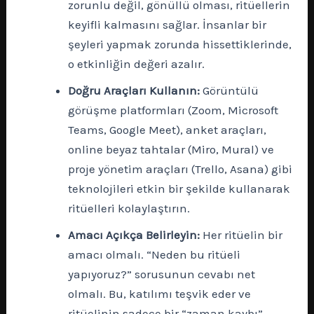
zorunlu değil, gönüllü olması, ritüellerin
keyifli kalmasını sağlar. İnsanlar bir
şeyleri yapmak zorunda hissettiklerinde,
o etkinliğin değeri azalır.
Doğru Araçları Kullanın:
Görüntülü
görüşme platformları (Zoom, Microsoft
Teams, Google Meet), anket araçları,
online beyaz tahtalar (Miro, Mural) ve
proje yönetim araçları (Trello, Asana) gibi
teknolojileri etkin bir şekilde kullanarak
ritüelleri kolaylaştırın.
Amacı Açıkça Belirleyin:
Her ritüelin bir
amacı olmalı. “Neden bu ritüeli
yapıyoruz?” sorusunun cevabı net
olmalı. Bu, katılımı teşvik eder ve
ritüelinin sadece bir “zaman kaybı”