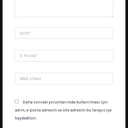
İsim*
E-
Posta*
Web
sitesi
Daha sonraki yorumlarımda kullanılması için
adım, e-posta adresim ve site adresim bu tarayıcıya
kaydedilsin.