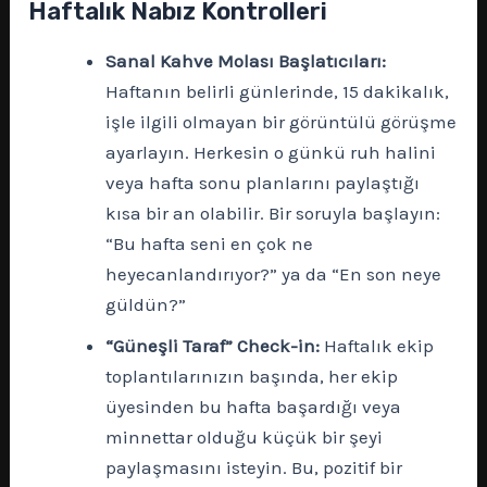
Haftalık Nabız Kontrolleri
Sanal Kahve Molası Başlatıcıları:
Haftanın belirli günlerinde, 15 dakikalık,
işle ilgili olmayan bir görüntülü görüşme
ayarlayın. Herkesin o günkü ruh halini
veya hafta sonu planlarını paylaştığı
kısa bir an olabilir. Bir soruyla başlayın:
“Bu hafta seni en çok ne
heyecanlandırıyor?” ya da “En son neye
güldün?”
“Güneşli Taraf” Check-in:
Haftalık ekip
toplantılarınızın başında, her ekip
üyesinden bu hafta başardığı veya
minnettar olduğu küçük bir şeyi
paylaşmasını isteyin. Bu, pozitif bir