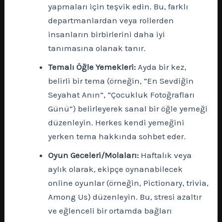
yapmaları için teşvik edin. Bu, farklı
departmanlardan veya rollerden
insanların birbirlerini daha iyi
tanımasına olanak tanır.
Temalı Öğle Yemekleri:
Ayda bir kez,
belirli bir tema (örneğin, “En Sevdiğin
Seyahat Anın”, “Çocukluk Fotoğrafları
Günü”) belirleyerek sanal bir öğle yemeği
düzenleyin. Herkes kendi yemeğini
yerken tema hakkında sohbet eder.
Oyun Geceleri/Molaları:
Haftalık veya
aylık olarak, ekipçe oynanabilecek
online oyunlar (örneğin, Pictionary, trivia,
Among Us) düzenleyin. Bu, stresi azaltır
ve eğlenceli bir ortamda bağları