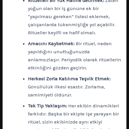
Ritüelleri Bir Yük Haline Getirmek:
Zaten
yoğun olan bir iş gününe ek bir
“yapılması gereken” listesi eklemek,
çalışanlarda tükenmişliğe yol açabilir.
Ritüeller keyifli ve hafif olmalı.
Amacını Kaybetmek:
Bir ritüel, neden
yapıldığını unuttuğunuzda
anlamsızlaşır. Periyodik olarak ritüellerin
etkinliğini gözden geçirin.
Herkesi Zorla Katılıma Teşvik Etmek:
Gönüllülük ilkesi esastır. Zorlama,
samimiyeti öldürür.
Tek Tip Yaklaşım:
Her ekibin dinamikleri
farklıdır. Başka bir ekipte işe yarayan bir
ritüel, sizin ekibinizde aynı etkiyi