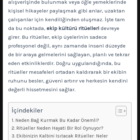
alışverişinde bulunmak veya öğle yemeklerinde
kişisel hikayeler paylaşmak gibi anlar, uzaktan
çalışanlar için kendiliğinden oluşmaz. İşte tam
da bu noktada,
ekip kültürü ritüelleri
devreye
girer. Bu ritüeller, ekip üyelerinin sadece
profesyonel değil, aynı zamanda insani düzeyde
de bir araya gelmelerini sağlayan, planlı ve tekrar
eden etkinliklerdir. Doğru uygulandığında, bu
ritüeller mesafeleri ortadan kaldırarak bir ekibin
ruhunu besler, güveni artırır ve herkesin kendini
değerli hissetmesini sağlar.
İçindekiler
Neden Bağ Kurmak Bu Kadar Önemli?
Ritüeller Neden Hayati Bir Rol Oynuyor?
Ekibinizin Kalbini Isıtacak Ritüeller: Neler