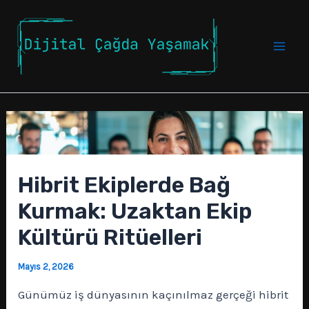
İçeriğe
atla
Mai
Men
Hibrit Ekiplerde Bağ
Kurmak: Uzaktan Ekip
Kültürü Ritüelleri
Mayıs 2, 2026
Günümüz iş dünyasının kaçınılmaz gerçeği hibrit