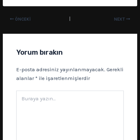
ÖNCEKI
NEXT
Yorum bırakın
E-posta adresiniz yayınlanmayacak.
Gerekli
alanlar
*
ile işaretlenmişlerdir
Buraya
yazın..