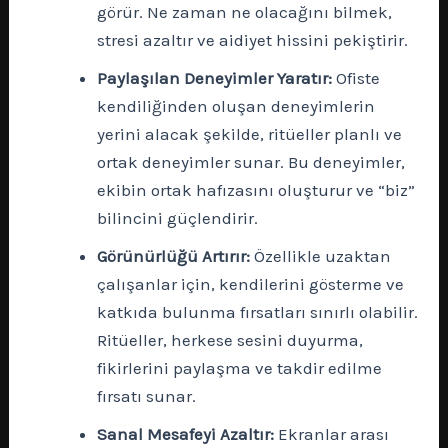
görür. Ne zaman ne olacağını bilmek,
stresi azaltır ve aidiyet hissini pekiştirir.
Paylaşılan Deneyimler Yaratır:
Ofiste
kendiliğinden oluşan deneyimlerin
yerini alacak şekilde, ritüeller planlı ve
ortak deneyimler sunar. Bu deneyimler,
ekibin ortak hafızasını oluşturur ve “biz”
bilincini güçlendirir.
Görünürlüğü Artırır:
Özellikle uzaktan
çalışanlar için, kendilerini gösterme ve
katkıda bulunma fırsatları sınırlı olabilir.
Ritüeller, herkese sesini duyurma,
fikirlerini paylaşma ve takdir edilme
fırsatı sunar.
Sanal Mesafeyi Azaltır:
Ekranlar arası