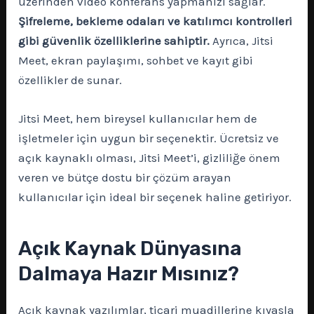
üzerinden video konferans yapmanızı sağlar.
Şifreleme, bekleme odaları ve katılımcı kontrolleri
gibi güvenlik özelliklerine sahiptir.
Ayrıca, Jitsi
Meet, ekran paylaşımı, sohbet ve kayıt gibi
özellikler de sunar.
Jitsi Meet, hem bireysel kullanıcılar hem de
işletmeler için uygun bir seçenektir. Ücretsiz ve
açık kaynaklı olması, Jitsi Meet’i, gizliliğe önem
veren ve bütçe dostu bir çözüm arayan
kullanıcılar için ideal bir seçenek haline getiriyor.
Açık Kaynak Dünyasına
Dalmaya Hazır Mısınız?
Açık kaynak yazılımlar, ticari muadillerine kıyasla