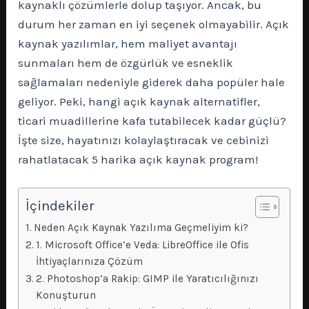
kaynaklı çözümlerle dolup taşıyor. Ancak, bu
durum her zaman en iyi seçenek olmayabilir. Açık
kaynak yazılımlar, hem maliyet avantajı
sunmaları hem de özgürlük ve esneklik
sağlamaları nedeniyle giderek daha popüler hale
geliyor. Peki, hangi açık kaynak alternatifler,
ticari muadillerine kafa tutabilecek kadar güçlü?
İşte size, hayatınızı kolaylaştıracak ve cebinizi
rahatlatacak 5 harika açık kaynak program!
İçindekiler
Neden Açık Kaynak Yazılıma Geçmeliyim ki?
1. Microsoft Office’e Veda: LibreOffice ile Ofis
İhtiyaçlarınıza Çözüm
2. Photoshop’a Rakip: GIMP ile Yaratıcılığınızı
Konuşturun