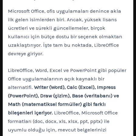
Microsoft Office, ofis uygulamaları denince akla
ilk gelen isimlerden biri. Ancak, yüksek lisans
ücretleri ve sürekli güncellemeler, birçok
kullanıcı için bütçe dostu bir seçenek olmaktan
uzaklaştırıyor. İşte tam bu noktada, LibreOffice
devreye giriyor.
LibreOffice, Word, Excel ve PowerPoint gibi popüler
Office uygulamalarının açık kaynaklı bir
alternatifi.
Writer (Word), Calc (Excel), Impress
(PowerPoint), Draw (çizim), Base (veritabanı) ve
Math (matematiksel formüller) gibi farklı
bileşenleri içeriyor.
LibreOffice, Microsoft Office
formatları (doc, docx, xls, xlsx, ppt, pptx) ile
uyumlu olduğu için, mevcut belgelerinizi