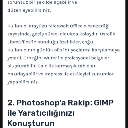
sorunsuz bir şekilde açabilir ve
düzenleyebilirsiniz.
Kullanıcı arayüzü Microsoft Office’e benzerliği
sayesinde, geçiş süreci oldukça kolaydır. Üstelik,
LibreOffice’in sunduğu özellikler, çoğu
kullanıcının günlük ofis ihtiyaçlarını karşılamaya
yeterli. Örneğin, Writer ile profesyonel belgeler
oluşturabilir, Calc ile karmaşık tablolar
hazırlayabilir ve Impress ile etkileyici sunumlar
yapabilirsiniz.
2. Photoshop’a Rakip: GIMP
ile Yaratıcılığınızı
Konuşturun