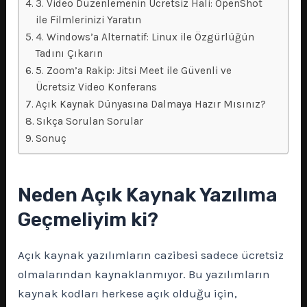
3. Video Düzenlemenin Ücretsiz Hali: OpenShot
ile Filmlerinizi Yaratın
4. Windows’a Alternatif: Linux ile Özgürlüğün
Tadını Çıkarın
5. Zoom’a Rakip: Jitsi Meet ile Güvenli ve
Ücretsiz Video Konferans
Açık Kaynak Dünyasına Dalmaya Hazır Mısınız?
Sıkça Sorulan Sorular
Sonuç
Neden Açık Kaynak Yazılıma
Geçmeliyim ki?
Açık kaynak yazılımların cazibesi sadece ücretsiz
olmalarından kaynaklanmıyor. Bu yazılımların
kaynak kodları herkese açık olduğu için,