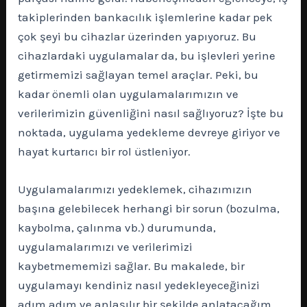
takiplerinden bankacılık işlemlerine kadar pek
çok şeyi bu cihazlar üzerinden yapıyoruz. Bu
cihazlardaki uygulamalar da, bu işlevleri yerine
getirmemizi sağlayan temel araçlar. Peki, bu
kadar önemli olan uygulamalarımızın ve
verilerimizin güvenliğini nasıl sağlıyoruz? İşte bu
noktada, uygulama yedekleme devreye giriyor ve
hayat kurtarıcı bir rol üstleniyor.
Uygulamalarımızı yedeklemek, cihazımızın
başına gelebilecek herhangi bir sorun (bozulma,
kaybolma, çalınma vb.) durumunda,
uygulamalarımızı ve verilerimizi
kaybetmememizi sağlar. Bu makalede, bir
uygulamayı kendiniz nasıl yedekleyeceğinizi
adım adım ve anlaşılır bir şekilde anlatacağım.