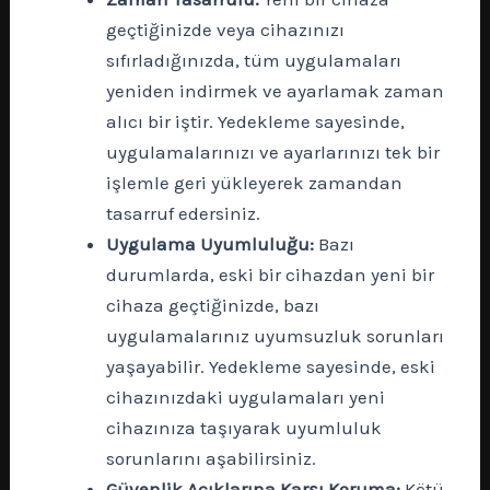
geçtiğinizde veya cihazınızı
sıfırladığınızda, tüm uygulamaları
yeniden indirmek ve ayarlamak zaman
alıcı bir iştir. Yedekleme sayesinde,
uygulamalarınızı ve ayarlarınızı tek bir
işlemle geri yükleyerek zamandan
tasarruf edersiniz.
Uygulama Uyumluluğu:
Bazı
durumlarda, eski bir cihazdan yeni bir
cihaza geçtiğinizde, bazı
uygulamalarınız uyumsuzluk sorunları
yaşayabilir. Yedekleme sayesinde, eski
cihazınızdaki uygulamaları yeni
cihazınıza taşıyarak uyumluluk
sorunlarını aşabilirsiniz.
Güvenlik Açıklarına Karşı Koruma:
Kötü