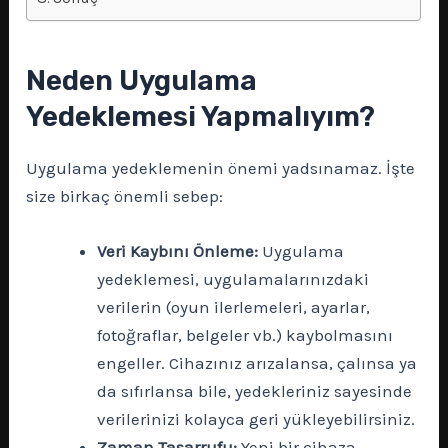
Neden Uygulama
Yedeklemesi Yapmalıyım?
Uygulama yedeklemenin önemi yadsınamaz. İşte
size birkaç önemli sebep:
Veri Kaybını Önleme:
Uygulama
yedeklemesi, uygulamalarınızdaki
verilerin (oyun ilerlemeleri, ayarlar,
fotoğraflar, belgeler vb.) kaybolmasını
engeller. Cihazınız arızalansa, çalınsa ya
da sıfırlansa bile, yedekleriniz sayesinde
verilerinizi kolayca geri yükleyebilirsiniz.
Zaman Tasarrufu:
Yeni bir cihaza