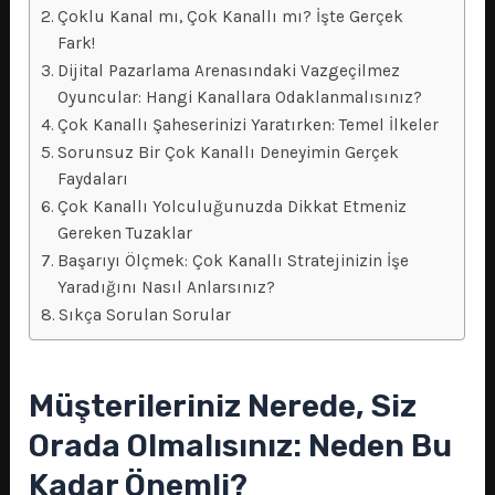
Çoklu Kanal mı, Çok Kanallı mı? İşte Gerçek
Fark!
Dijital Pazarlama Arenasındaki Vazgeçilmez
Oyuncular: Hangi Kanallara Odaklanmalısınız?
Çok Kanallı Şaheserinizi Yaratırken: Temel İlkeler
Sorunsuz Bir Çok Kanallı Deneyimin Gerçek
Faydaları
Çok Kanallı Yolculuğunuzda Dikkat Etmeniz
Gereken Tuzaklar
Başarıyı Ölçmek: Çok Kanallı Stratejinizin İşe
Yaradığını Nasıl Anlarsınız?
Sıkça Sorulan Sorular
Müşterileriniz Nerede, Siz
Orada Olmalısınız: Neden Bu
Kadar Önemli?