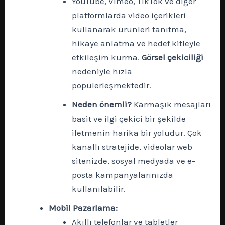
YouTube, Vimeo, TikTok ve diğer
platformlarda video içerikleri
kullanarak ürünleri tanıtma,
hikaye anlatma ve hedef kitleyle
etkileşim kurma.
Görsel çekiciliği
nedeniyle hızla
popülerleşmektedir.
Neden önemli?
Karmaşık mesajları
basit ve ilgi çekici bir şekilde
iletmenin harika bir yoludur. Çok
kanallı stratejide, videolar web
sitenizde, sosyal medyada ve e-
posta kampanyalarınızda
kullanılabilir.
Mobil Pazarlama:
Akıllı telefonlar ve tabletler