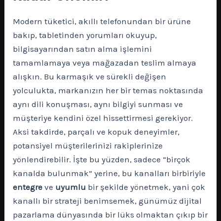
Modern tüketici, akıllı telefonundan bir ürüne
bakıp, tabletinden yorumları okuyup,
bilgisayarından satın alma işlemini
tamamlamaya veya mağazadan teslim almaya
alışkın. Bu karmaşık ve sürekli değişen
yolculukta, markanızın her bir temas noktasında
aynı dili konuşması, aynı bilgiyi sunması ve
müşteriye kendini özel hissettirmesi gerekiyor.
Aksi takdirde, parçalı ve kopuk deneyimler,
potansiyel müşterilerinizi rakiplerinize
yönlendirebilir. İşte bu yüzden, sadece “birçok
kanalda bulunmak” yerine, bu kanalları birbiriyle
entegre
ve
uyumlu
bir şekilde yönetmek, yani çok
kanallı bir strateji benimsemek, günümüz dijital
pazarlama dünyasında bir lüks olmaktan çıkıp bir