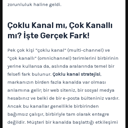
zorunluluk haline geldi.
Çoklu Kanal mı, Çok Kanallı
mı? İşte Gerçek Fark!
Pek çok kişi “çoklu kanal” (multi-channel) ve
“çok kanallı” (omnichannel) terimlerini birbirinin
yerine kullansa da, aslında aralarında temel bir
felsefi fark bulunur.
Çoklu kanal stratejisi
,
markanızın birden fazla kanalda var olması
anlamına gelir; bir web siteniz, bir sosyal medya
hesabınız ve belki de bir e-posta bülteniniz vardır.
Ancak bu kanallar genellikle birbirinden
bağımsız çalışır, birbiriyle tam olarak entegre
değildir. Müşteri bir kanalda başlattığı etkileşimi