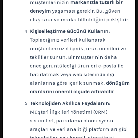
müşterilerinizin
markanızla tutarlı bir
deneyim
yaşaması gerekir. Bu, güven
oluşturur ve marka bilinirliğini pekiştirir.
Kişiselleştirme Gücünü Kullanın:
Topladığınız verileri kullanarak
müşterilere özel içerik, ürün önerileri ve
teklifler sunun. Bir müşterinin daha
önce görüntülediği ürünleri e-posta ile
hatırlatmak veya web sitesinde ilgi
alanlarına göre içerik sunmak,
dönüşüm
oranlarını önemli ölçüde artırabilir
.
Teknolojiden Akıllıca Faydalanın:
Müşteri İlişkileri Yönetimi (CRM)
sistemleri, pazarlama otomasyonu
araçları ve veri analitiği platformları gibi
teknolojiler, çok kanallı stratejinizi