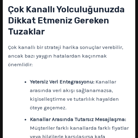
Çok Kanallı Yolculuğunuzda
Dikkat Etmeniz Gereken
Tuzaklar
Çok kanallı bir strateji harika sonuçlar verebilir,
ancak bazı yaygın hatalardan kaçınmak
önemlidir:
Yetersiz Veri Entegrasyonu:
Kanallar
arasında veri akışı sağlanamazsa,
kişiselleştirme ve tutarlılık hayalden
öteye geçemez.
Kanallar Arasında Tutarsız Mesajlaşma:
Müşteriler farklı kanallarda farklı fiyatlar
veya bilgilerle karşılaşırsa kafa