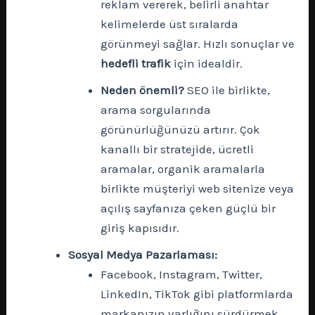
reklam vererek, belirli anahtar
kelimelerde üst sıralarda
görünmeyi sağlar. Hızlı sonuçlar ve
hedefli trafik
için idealdir.
Neden önemli?
SEO ile birlikte,
arama sorgularında
görünürlüğünüzü artırır. Çok
kanallı bir stratejide, ücretli
aramalar, organik aramalarla
birlikte müşteriyi web sitenize veya
açılış sayfanıza çeken güçlü bir
giriş kapısıdır.
Sosyal Medya Pazarlaması:
Facebook, Instagram, Twitter,
LinkedIn, TikTok gibi platformlarda
markanızın varlığını sürdürmek,