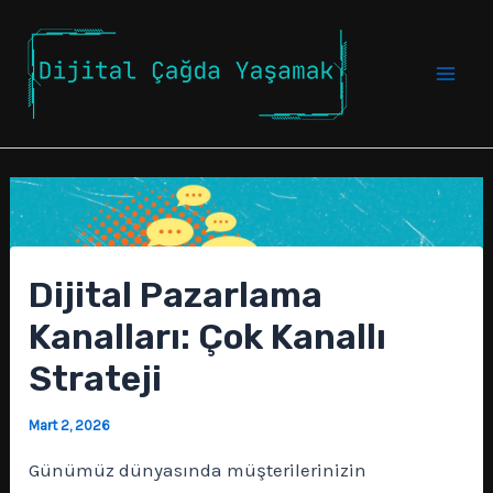
İçeriğe
atla
Mai
Men
Dijital Pazarlama
Kanalları: Çok Kanallı
Strateji
Mart 2, 2026
Günümüz dünyasında müşterilerinizin