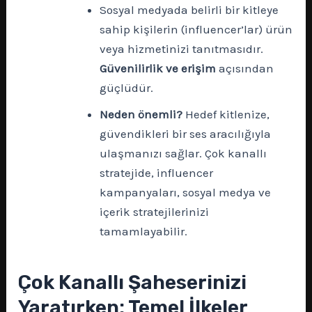
Sosyal medyada belirli bir kitleye
sahip kişilerin (influencer’lar) ürün
veya hizmetinizi tanıtmasıdır.
Güvenilirlik ve erişim
açısından
güçlüdür.
Neden önemli?
Hedef kitlenize,
güvendikleri bir ses aracılığıyla
ulaşmanızı sağlar. Çok kanallı
stratejide, influencer
kampanyaları, sosyal medya ve
içerik stratejilerinizi
tamamlayabilir.
Çok Kanallı Şaheserinizi
Yaratırken: Temel İlkeler