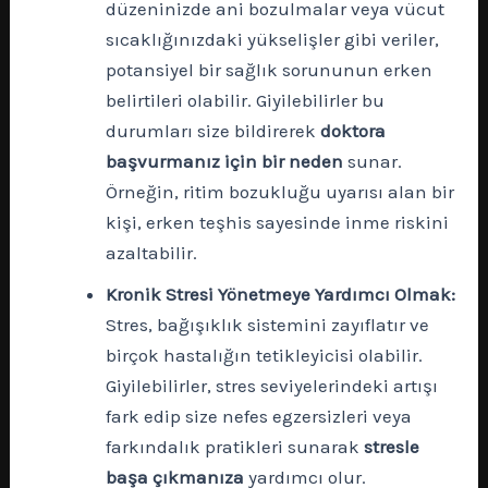
düzeninizde ani bozulmalar veya vücut
sıcaklığınızdaki yükselişler gibi veriler,
potansiyel bir sağlık sorununun erken
belirtileri olabilir. Giyilebilirler bu
durumları size bildirerek
doktora
başvurmanız için bir neden
sunar.
Örneğin, ritim bozukluğu uyarısı alan bir
kişi, erken teşhis sayesinde inme riskini
azaltabilir.
Kronik Stresi Yönetmeye Yardımcı Olmak:
Stres, bağışıklık sistemini zayıflatır ve
birçok hastalığın tetikleyicisi olabilir.
Giyilebilirler, stres seviyelerindeki artışı
fark edip size nefes egzersizleri veya
farkındalık pratikleri sunarak
stresle
başa çıkmanıza
yardımcı olur.