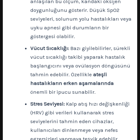
anlaşılan bu ölçüm, kandaki oksijen
doygunluğunu gösterir. Düşük SpO2
seviyeleri, solunum yolu hastalıkları veya
uyku apnesi gibi durumların bir
göstergesi olabilir.
Vücut Sıcaklığı:
Bazı giyilebilirler, sürekli
vücut sıcaklığı takibi yaparak hastalık
başlangıcını veya ovülasyon döngüsünü
tahmin edebilir. Özellikle
ateşli
hastalıkların erken aşamalarında
önemli bir ipucu sunabilir.
Stres Seviyesi:
Kalp atış hızı değişkenliği
(HRV) gibi verileri kullanarak stres
seviyelerini tahmin eden cihazlar,
kullanıcıları dinlenmeye veya nefes
egzersizleri yapmaya teşvik edebilir.