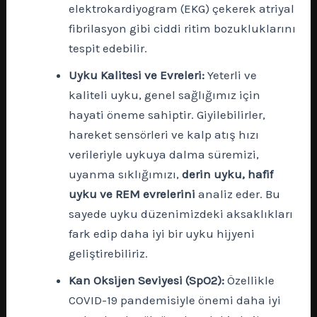
elektrokardiyogram (EKG) çekerek atriyal
fibrilasyon gibi ciddi ritim bozukluklarını
tespit edebilir.
Uyku Kalitesi ve Evreleri:
Yeterli ve
kaliteli uyku, genel sağlığımız için
hayati öneme sahiptir. Giyilebilirler,
hareket sensörleri ve kalp atış hızı
verileriyle uykuya dalma süremizi,
uyanma sıklığımızı,
derin uyku, hafif
uyku ve REM evrelerini
analiz eder. Bu
sayede uyku düzenimizdeki aksaklıkları
fark edip daha iyi bir uyku hijyeni
geliştirebiliriz.
Kan Oksijen Seviyesi (SpO2):
Özellikle
COVID-19 pandemisiyle önemi daha iyi