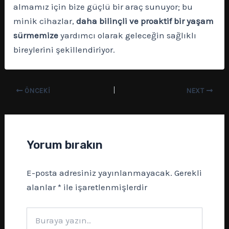
almamız için bize güçlü bir araç sunuyor; bu
minik cihazlar,
daha bilinçli ve proaktif bir yaşam
sürmemize
yardımcı olarak geleceğin sağlıklı
bireylerini şekillendiriyor.
ÖNCEKI
NEXT
Yorum bırakın
E-posta adresiniz yayınlanmayacak.
Gerekli
alanlar
*
ile işaretlenmişlerdir
Buraya
yazın..