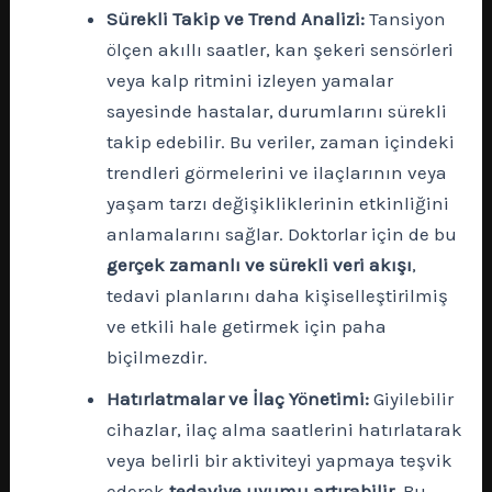
Sürekli Takip ve Trend Analizi:
Tansiyon
ölçen akıllı saatler, kan şekeri sensörleri
veya kalp ritmini izleyen yamalar
sayesinde hastalar, durumlarını sürekli
takip edebilir. Bu veriler, zaman içindeki
trendleri görmelerini ve ilaçlarının veya
yaşam tarzı değişikliklerinin etkinliğini
anlamalarını sağlar. Doktorlar için de bu
gerçek zamanlı ve sürekli veri akışı
,
tedavi planlarını daha kişiselleştirilmiş
ve etkili hale getirmek için paha
biçilmezdir.
Hatırlatmalar ve İlaç Yönetimi:
Giyilebilir
cihazlar, ilaç alma saatlerini hatırlatarak
veya belirli bir aktiviteyi yapmaya teşvik
ederek
tedaviye uyumu artırabilir.
Bu,