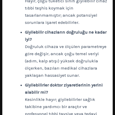
Hayır, çoğu tüketici sınıfı giyilebilir cihaz
tıbbi teşhis koymak için
tasarlanmamıştır; ancak potansiyel
sorunlara işaret edebilirler.
Giyilebilir cihazların doğruluğu ne kadar
iyi?
Doğruluk cihaza ve ölçülen parametreye
göre değişir, ancak çoğu temel veriyi
(adım, kalp atışı) yüksek doğrulukla
ölçerken, bazıları medikal cihazlara
yaklaşan hassasiyet sunar.
Giyilebilirler doktor ziyaretlerinin yerini
alabilir mi?
Kesinlikle hayır; giyilebilirler sağlık
takibine yardımcı bir araçtır ve
profesyonel tıbbi tavsiye veya tedavi