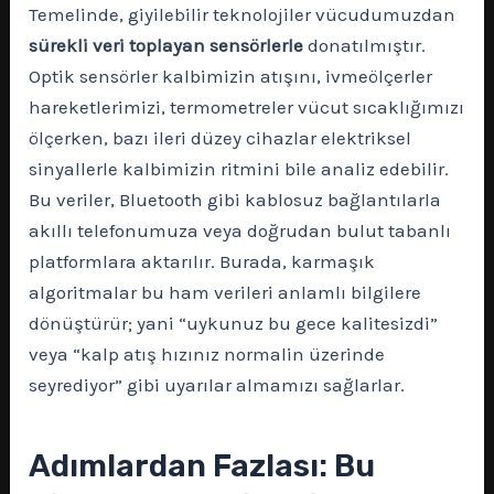
Temelinde, giyilebilir teknolojiler vücudumuzdan
sürekli veri toplayan sensörlerle
donatılmıştır.
Optik sensörler kalbimizin atışını, ivmeölçerler
hareketlerimizi, termometreler vücut sıcaklığımızı
ölçerken, bazı ileri düzey cihazlar elektriksel
sinyallerle kalbimizin ritmini bile analiz edebilir.
Bu veriler, Bluetooth gibi kablosuz bağlantılarla
akıllı telefonumuza veya doğrudan bulut tabanlı
platformlara aktarılır. Burada, karmaşık
algoritmalar bu ham verileri anlamlı bilgilere
dönüştürür; yani “uykunuz bu gece kalitesizdi”
veya “kalp atış hızınız normalin üzerinde
seyrediyor” gibi uyarılar almamızı sağlarlar.
Adımlardan Fazlası: Bu