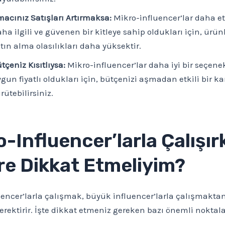
acınız Satışları Artırmaksa:
Mikro-influencer’lar daha etki
ha ilgili ve güvenen bir kitleye sahip oldukları için, ürünl
tın alma olasılıkları daha yüksektir.
tçeniz Kısıtlıysa:
Mikro-influencer’lar daha iyi bir seçene
gun fiyatlı oldukları için, bütçenizi aşmadan etkili bir 
rütebilirsiniz.
o-Influencer’larla Çalışır
re Dikkat Etmeliyim?
encer’larla çalışmak, büyük influencer’larla çalışmaktan 
rektirir. İşte dikkat etmeniz gereken bazı önemli noktala