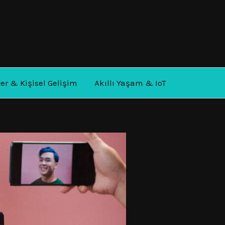
yer & Kişisel Gelişim
Akıllı Yaşam & IoT