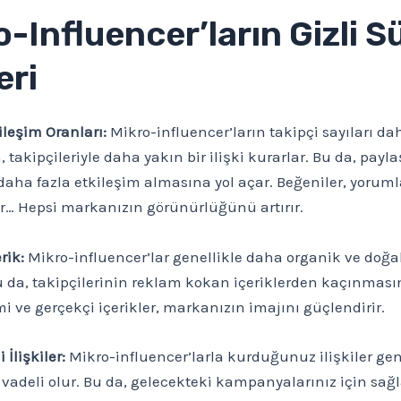
o-Influencer’ların Gizli S
eri
leşim Oranları:
Mikro-influencer’ların takipçi sayıları da
 takipçileriyle daha yakın bir ilişki kurarlar. Bu da, payla
 daha fazla etkileşim almasına yol açar. Beğeniler, yoruml
r… Hepsi markanızın görünürlüğünü artırır.
rik:
Mikro-influencer’lar genellikle daha organik ve doğal
Bu da, takipçilerinin reklam kokan içeriklerden kaçınmas
i ve gerçekçi içerikler, markanızın imajını güçlendirir.
İlişkiler:
Mikro-influencer’larla kurduğunuz ilişkiler gen
adeli olur. Bu da, gelecekteki kampanyalarınız için sağ