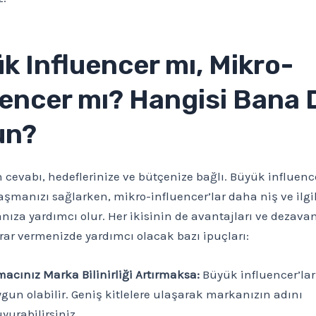
k Influencer mı, Mikro-
uencer mı? Hangisi Bana
un?
cevabı, hedeflerinize ve bütçenize bağlı. Büyük influence
laşmanızı sağlarken, mikro-influencer’lar daha niş ve ilgili
za yardımcı olur. Her ikisinin de avantajları ve dezavant
arar vermenizde yardımcı olacak bazı ipuçları:
acınız Marka Bilinirliği Artırmaksa:
Büyük influencer’la
gun olabilir. Geniş kitlelere ulaşarak markanızın adını
yurabilirsiniz.