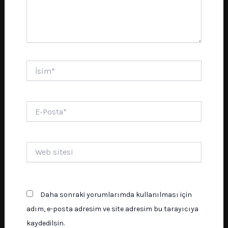
İsim*
E-
Posta*
Web
sitesi
Daha sonraki yorumlarımda kullanılması için
adım, e-posta adresim ve site adresim bu tarayıcıya
kaydedilsin.