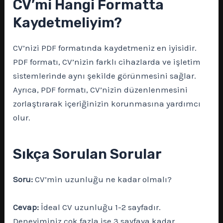
CV’mi Hangi Formatta
Kaydetmeliyim?
CV’nizi PDF formatında kaydetmeniz en iyisidir.
PDF formatı, CV’nizin farklı cihazlarda ve işletim
sistemlerinde aynı şekilde görünmesini sağlar.
Ayrıca, PDF formatı, CV’nizin düzenlenmesini
zorlaştırarak içeriğinizin korunmasına yardımcı
olur.
Sıkça Sorulan Sorular
Soru:
CV’min uzunluğu ne kadar olmalı?
Cevap:
İdeal CV uzunluğu 1-2 sayfadır.
Deneyiminiz çok fazla ise 3 sayfaya kadar