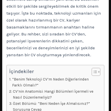
etkili bir şekilde sergileyebilmek de kritik önem
taşıyor. İşte bu noktada, teknoloji uzmanları için
özel olarak hazırlanmış bir CV, kariyer
basamaklarını tırmanmanın anahtarı haline
geliyor. Bu rehber, sizi sıradan bir CV’den,
potansiyel işverenlerin dikkatini çeken,
becerilerinizi ve deneyimlerinizi en iyi şekilde
yansıtan bir CV oluşturmaya yönlendirecek.
İçindekiler
“Benim Teknoloji CV’m Neden Diğerlerinden
Farklı Olmalı?”
CV’nin Anatomisi: Hangi Bölümleri İçermeli ve
Nasıl Düzenlemeliyiz?
Özet Bölümü: “Beni Neden İşe Almalısınız?”
Sorusuna Cevap