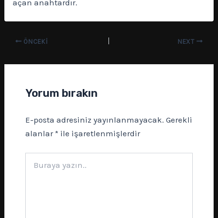
açan anahtardır.
ÖNCEKI
NEXT
Yorum bırakın
E-posta adresiniz yayınlanmayacak.
Gerekli
alanlar
*
ile işaretlenmişlerdir
Buraya
yazın..