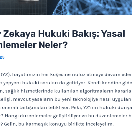
 Zekaya Hukuki Bakış: Yasal
lemeler Neler?
025
 (YZ), hayatımızın her köşesine nüfuz etmeye devam eder
 yepyeni hukuki soruları da getiriyor. Kendi kendine gid
, sağlık hizmetlerinde kullanılan algoritmaların kararla
elişi, mevcut yasaların bu yeni teknolojiye nasıl uygula
nemli tartışmaları tetikliyor. Peki, YZ’nin hukuki dünya
r? Hangi düzenlemeler geliştiriliyor ve bu düzenlemeler bi
? Gelin, bu karmaşık konuyu birlikte inceleyelim.