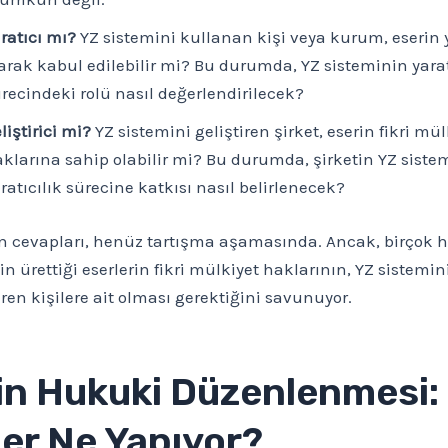
ratıcı mı?
YZ sistemini kullanan kişi veya kurum, eserin y
arak kabul edilebilir mi? Bu durumda, YZ sisteminin yarat
recindeki rolü nasıl değerlendirilecek?
liştirici mi?
YZ sistemini geliştiren şirket, eserin fikri mül
klarına sahip olabilir mi? Bu durumda, şirketin YZ siste
ratıcılık sürecine katkısı nasıl belirlenecek?
ın cevapları, henüz tartışma aşamasında. Ancak, birçok 
in ürettiği eserlerin fikri mülkiyet haklarının, YZ sistemi
iren kişilere ait olması gerektiğini savunuyor.
in Hukuki Düzenlenmesi:
ler Ne Yapıyor?