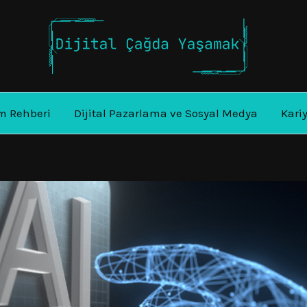
m Rehberi
Dijital Pazarlama ve Sosyal Medya
Kari