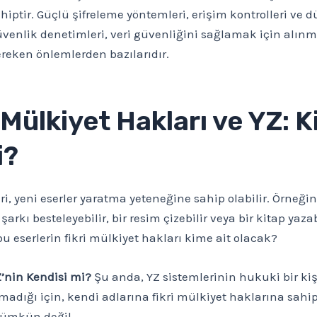
hiptir. Güçlü şifreleme yöntemleri, erişim kontrolleri ve d
venlik denetimleri, veri güvenliğini sağlamak için alınm
reken önlemlerden bazılarıdır.
 Mülkiyet Hakları ve YZ: 
i?
ri, yeni eserler yaratma yeteneğine sahip olabilir. Örneğin,
 şarkı besteleyebilir, bir resim çizebilir veya bir kitap yazab
 eserlerin fikri mülkiyet hakları kime ait olacak?
’nin Kendisi mi?
Şu anda, YZ sistemlerinin hukuki bir kiş
madığı için, kendi adlarına fikri mülkiyet haklarına sahi
ümkün değil.