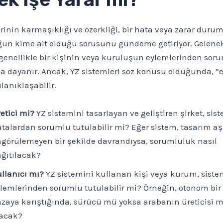
rinin karmaşıklığı ve özerkliği, bir hata veya zarar dur
un kime ait olduğu sorusunu gündeme getiriyor. Gelene
 genellikle bir kişinin veya kuruluşun eylemlerinden sor
a dayanır. Ancak, YZ sistemleri söz konusu olduğunda, “
anıklaşabilir.
etici mi?
YZ sistemini tasarlayan ve geliştiren şirket, sis
talardan sorumlu tutulabilir mi? Eğer sistem, tasarım 
görülemeyen bir şekilde davrandıysa, sorumluluk nasıl
ğıtılacak?
llanıcı mı?
YZ sistemini kullanan kişi veya kurum, siste
lemlerinden sorumlu tutulabilir mi? Örneğin, otonom bir
zaya karıştığında, sürücü mü yoksa arabanın üreticisi 
lacak?