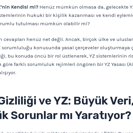
’nin Kendisi mi?
Henüz mümkün olmasa da, gelecekte Y
stemlerinin hukuki bir kişilik kazanması ve kendi eylem
rumlu tutulması mümkün olabilir mi?
n cevapları henüz net değil. Ancak, birçok ülke ve uluslar
Z sorumluluğu konusunda yasal çerçeveler oluşturmaya ça
iği, bu konuda öncü bir rol üstlenerek, YZ sistemlerinin ri
e göre farklı sorumluluk rejimleri öngören bir YZ Yasası (AI
lışıyor.
Gizliliği ve YZ: Büyük Veri
k Sorunlar mı Yaratıyor?