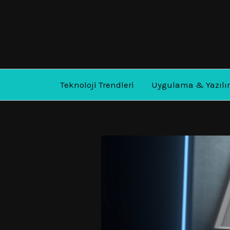
İçeriğe
atla
Teknoloji Trendleri
Uygulama & Yazılı